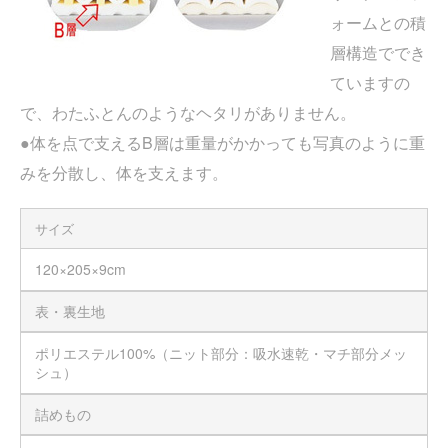
ォームとの積
層構造ででき
ていますの
で、わたふとんのようなヘタリがありません。
●体を点で支えるB層は重量がかかっても写真のように重
みを分散し、体を支えます。
サイズ
120×205×9cm
表・裏生地
ポリエステル100%（ニット部分：吸水速乾・マチ部分メッ
シュ）
詰めもの