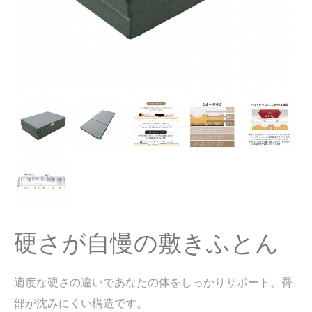
硬さが自慢の敷きふとん
適度な硬さの違いであなたの体をしっかりサポート。臀
部が沈みにくい構造です。