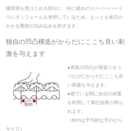
腰背部を受けとめる部分に、特に硬めのスーパーハード
ウレタンフォームを使用しているため、もっとも体圧の
かかる臀部の沈み込みを防ぎます。
独自の凹凸構造がからだにここち良い刺
激を与えます
●表面の凹凸が寝返りをう
つたびにからだにここち良
い刺激を与えます。
●寝ている間に自分の体重
を利用して掌圧効果が得ら
れます。
（8cmは平均的な手のひら
サイズ）