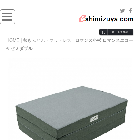
HOME
|
敷きふとん・マットレス
|
ロマンス小杉 ロマンスエコー
® セミダブル